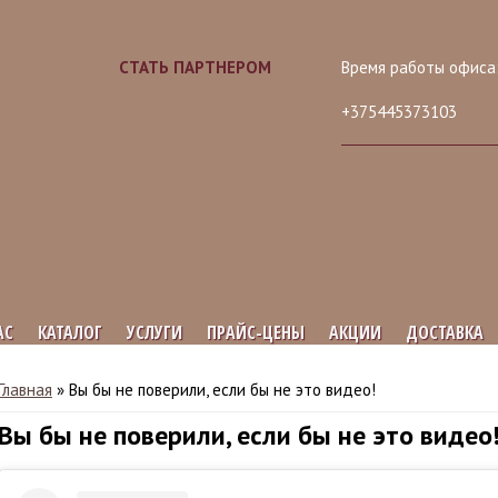
СТАТЬ ПАРТНЕРОМ
Время работы офиса:
+375445373103
АС
КАТАЛОГ
УСЛУГИ
ПРАЙС-ЦЕНЫ
АКЦИИ
ДОСТАВКА
Вы здесь
Главная
»
Вы бы не поверили, если бы не это видео!
Вы бы не поверили, если бы не это видео