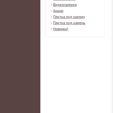
Видеогалерея
Акции
Плитка под кирпич
Плитка под камень
Новинки!