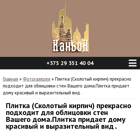
+375 29 351 40 04
Вы здесь
Главная
»
Фотогалерея
»
Плитка (Сколотый кирпич) прекрасно
подходит для облицовки стен Вашего дома.Плитка придает
дому красивый и выразительный вид .
Плитка (Сколотый кирпич) прекрасно
подходит для облицовки стен
Вашего дома.Плитка придает дому
красивый и выразительный вид .